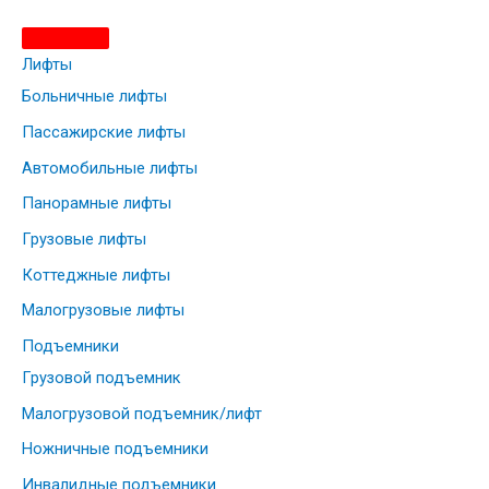
и
:
Лифты
Больничные лифты
Пассажирские лифты
Автомобильные лифты
Панорамные лифты
Грузовые лифты
Коттеджные лифты
Малогрузовые лифты
Подъемники
Грузовой подъемник
Малогрузовой подъемник/лифт
Ножничные подъемники
Инвалидные подъемники