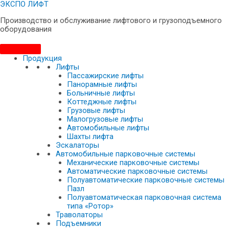
ЭКСПО ЛИФТ
Производство и обслуживание лифтового и грузоподъемного
оборудования
Продукция
Лифты
Пассажирские лифты
Панорамные лифты
Больничные лифты
Коттеджные лифты
Грузовые лифты
Малогрузовые лифты
Автомобильные лифты
Шахты лифта
Эскалаторы
Автомобильные парковочные системы
Механические парковочные системы
Автоматические парковочные системы
Полуавтоматические парковочные системы
Пазл
Полуавтоматическая парковочная система
типа «Ротор»
Траволаторы
Подъемники