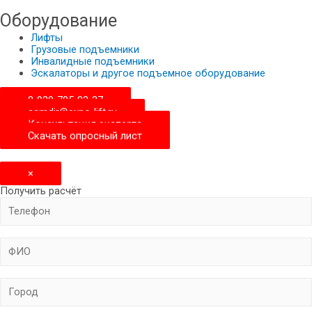
Оборудование
Лифты
Грузовые подъемники
Инвалидные подъемники
Эскалаторы и другое подъемное оборудование
8-929-705-83-37
samdir@expo-lift.ru
Консультация эксперта
Скачать опросный лиcт
×
Получить расчёт