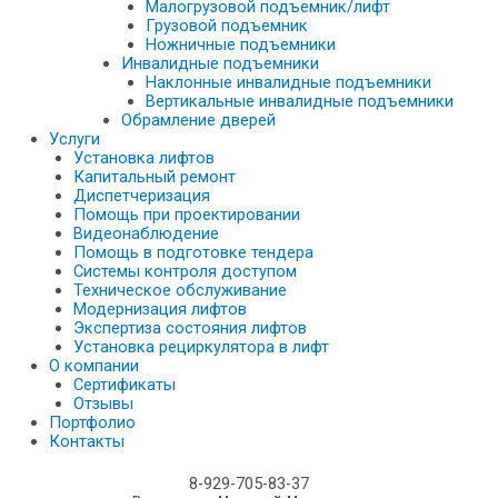
Малогрузовой подъемник/лифт
Грузовой подъемник
Ножничные подъемники
Инвалидные подъемники
Наклонные инвалидные подъемники
Вертикальные инвалидные подъемники
Обрамление дверей
Услуги
Установка лифтов
Капитальный ремонт
Диспетчеризация
Помощь при проектировании
Видеонаблюдение
Помощь в подготовке тендера
Системы контроля доступом
Техническое обслуживание
Модернизация лифтов
Экспертиза состояния лифтов
Установка рециркулятора в лифт
О компании
Сертификаты
Отзывы
Портфолио
Контакты
8-929-705-83-37