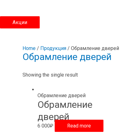
Акции
Home
/
Продукция
/ Обрамление дверей
Обрамление дверей
Showing the single result
Обрамление дверей
Обрамление
дверей
6 000
₽
Read more