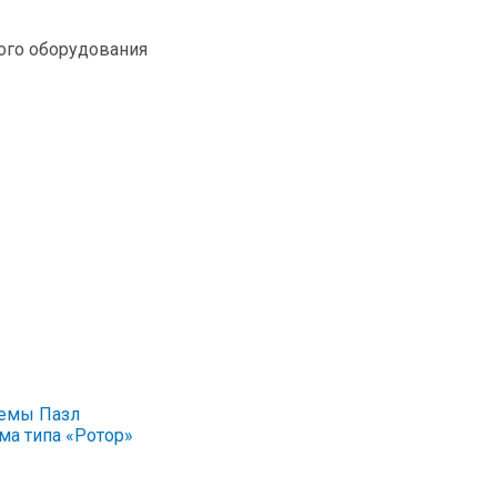
ого оборудования
темы Пазл
ма типа «Ротор»