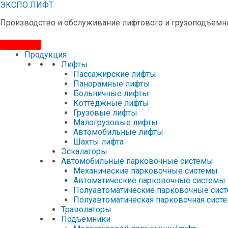
ЭКСПО ЛИФТ
Производство и обслуживание лифтового и грузоподъемн
Продукция
Лифты
Пассажирские лифты
Панорамные лифты
Больничные лифты
Коттеджные лифты
Грузовые лифты
Малогрузовые лифты
Автомобильные лифты
Шахты лифта
Эскалаторы
Автомобильные парковочные системы
Механические парковочные системы
Автоматические парковочные системы
Полуавтоматические парковочные сис
Полуавтоматическая парковочная систе
Траволаторы
Подъемники