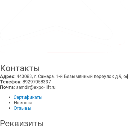
Контакты
Адрес:
443083, г. Самара, 1-й Безымянный переулок д.9, о
Телефон:
89297058337
Почта:
samdir@expo-lift.ru
Сертификаты
Новости
Отзывы
Реквизиты