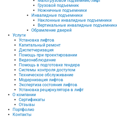
Малогрузовой подъемник/лифт
Грузовой подъемник
Ножничные подъемники
Инвалидные подъемники
Наклонные инвалидные подъемники
Вертикальные инвалидные подъемник
Обрамление дверей
Услуги
Установка лифтов
Капитальный ремонт
Диспетчеризация
Помощь при проектировании
Видеонаблюдение
Помощь в подготовке тендера
Системы контроля доступом
Техническое обслуживание
Модернизация лифтов
Экспертиза состояния лифтов
Установка рециркулятора в лифт
О компании
Сертификаты
Отзывы
Портфолио
Контакты