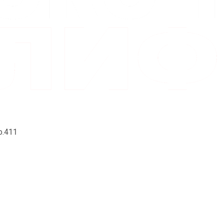
Нижний Новгород
ф.411